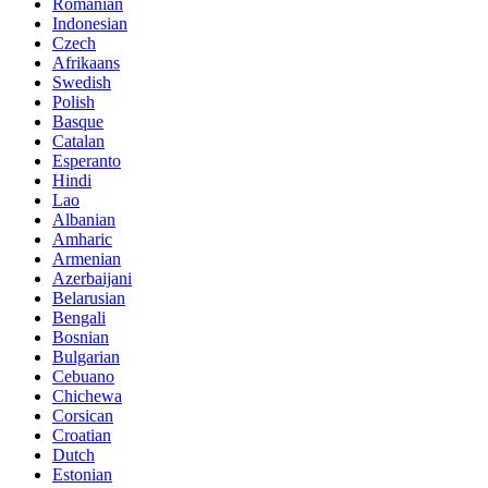
Romanian
Indonesian
Czech
Afrikaans
Swedish
Polish
Basque
Catalan
Esperanto
Hindi
Lao
Albanian
Amharic
Armenian
Azerbaijani
Belarusian
Bengali
Bosnian
Bulgarian
Cebuano
Chichewa
Corsican
Croatian
Dutch
Estonian