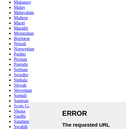
Malagasy
Malay
Malayalam
Maltese
Maori
Marathi
Mongolian
Burmese
Nepali
Norwegian
Pashto
Persian
Punjabi
Serbian
Sesotho
Sinhala
Slovak
Slovenian
Somali
Samoan
Scots Gaelic
Shona
Sindhi
Sundanese
Swahili