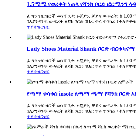
1.5ሚሜ የወረቀት ነጠላ የሻንክ ቦርድ ፎርሚንግ ላዲ
ፈጣን ዝርዝሮች መነሻ ቦታ: ፉጂያን, ቻይና ውፍረት: ከ 1.00
በእያንዳንዱ ውፍረት ለሻክ ቦርድ ባህሪ: ጥሩ ጥንካሬ ፣ተለዋ
ጥያቄ
ዝርዝር
Lady Shoes Material Shank ቦርድ ብርቱካ
ፈጣን ዝርዝሮች መነሻ ቦታ: ፉጂያን, ቻይና ውፍረት: ከ 1.00
በእያንዳንዱ ውፍረት ለሻክ ቦርድ ባህሪ: ጥሩ ጥንካሬ ፣ተለዋ
ጥያቄ
ዝርዝር
የጫማ ቁሳቁስ insole ለጫማ ጫማ የሻንክ ቦርድ 
ፈጣን ዝርዝሮች መነሻ ቦታ: ፉጂያን, ቻይና ውፍረት: ከ 1.00
በእያንዳንዱ ውፍረት ለሻክ ቦርድ ባህሪ: ጥሩ ጥንካሬ ፣ተለዋ
ጥያቄ
ዝርዝር