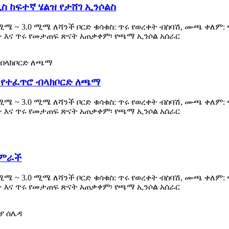
ስ ከፍተኛ ሄልዝ የታሸገ ኢንሶልስ
 ሚሜ ~ 3.0 ሚሜ ለሻንች ቦርድ ቁሳቁስ: ጥሩ የወረቀት ብስባሽ, ሙጫ ቀለም
ዋጭ እና ጥሩ የመታጠፍ ጽናት አጠቃቀም፡ የጫማ ኢንሶል አሰራር
ናማ የተፈጥሮ ብላክቦርድ ለጫማ
 ሚሜ ~ 3.0 ሚሜ ለሻንች ቦርድ ቁሳቁስ: ጥሩ የወረቀት ብስባሽ, ሙጫ ቀለም
ዋጭ እና ጥሩ የመታጠፍ ጽናት አጠቃቀም፡ የጫማ ኢንሶል አሰራር
አምራች
 ሚሜ ~ 3.0 ሚሜ ለሻንች ቦርድ ቁሳቁስ: ጥሩ የወረቀት ብስባሽ, ሙጫ ቀለም
ዋጭ እና ጥሩ የመታጠፍ ጽናት አጠቃቀም፡ የጫማ ኢንሶል አሰራር