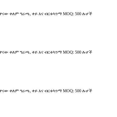
: ዋናው ቀለም ግራጫ, ቀይ እና ብርቱካንማ MOQ: 500 ሉሆች
: ዋናው ቀለም ግራጫ, ቀይ እና ብርቱካንማ MOQ: 500 ሉሆች
: ዋናው ቀለም ግራጫ, ቀይ እና ብርቱካንማ MOQ: 500 ሉሆች