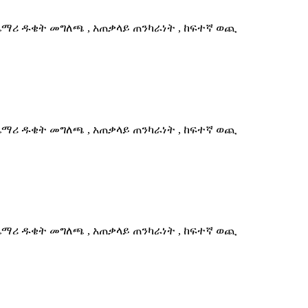
ጨማሪ ዱቄት መግለጫ , አጠቃላይ ጠንካራነት , ከፍተኛ ወጪ
ጨማሪ ዱቄት መግለጫ , አጠቃላይ ጠንካራነት , ከፍተኛ ወጪ
ጨማሪ ዱቄት መግለጫ , አጠቃላይ ጠንካራነት , ከፍተኛ ወጪ