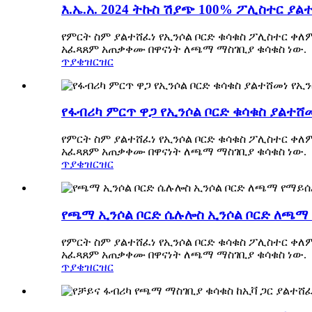
እ.ኤ.አ. 2024 ትኩስ ሽያጭ 100% ፖሊስተር ያ
የምርት ስም ያልተሸፈነ የኢንሶል ቦርድ ቁሳቁስ ፖሊስተር ቀለ
አፈጻጸም አጠቃቀሙ በዋናነት ለጫማ ማስገቢያ ቁሳቁስ ነው.
ጥያቄ
ዝርዝር
የፋብሪካ ምርጥ ዋጋ የኢንሶል ቦርድ ቁሳቁስ ያልተሸ
የምርት ስም ያልተሸፈነ የኢንሶል ቦርድ ቁሳቁስ ፖሊስተር ቀለ
አፈጻጸም አጠቃቀሙ በዋናነት ለጫማ ማስገቢያ ቁሳቁስ ነው.
ጥያቄ
ዝርዝር
የጫማ ኢንሶል ቦርድ ሴሉሎስ ኢንሶል ቦርድ ለጫማ 
የምርት ስም ያልተሸፈነ የኢንሶል ቦርድ ቁሳቁስ ፖሊስተር ቀለ
አፈጻጸም አጠቃቀሙ በዋናነት ለጫማ ማስገቢያ ቁሳቁስ ነው.
ጥያቄ
ዝርዝር