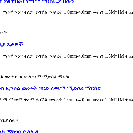
ርድ ያልተሸፈነ የጫማ ማስገቢያ ሰሌዳ
ም ማንኛውም ቀለም ይገኛል ውፍረት 1.0mm-4.0mm መጠን 1.5M*1M ተ
ቢያ እቃዎች
ም ማንኛውም ቀለም ይገኛል ውፍረት 1.0mm-4.0mm መጠን 1.5M*1M ተ
ስ ኢንሶል ወረቀት ቦርድ ለጫማ ሚድሶል ማርከር
ም ማንኛውም ቀለም ይገኛል ውፍረት 1.0mm-4.0mm መጠን 1.5M*1M ተ
ቁስ ማስገቢያ ሰሌዳ