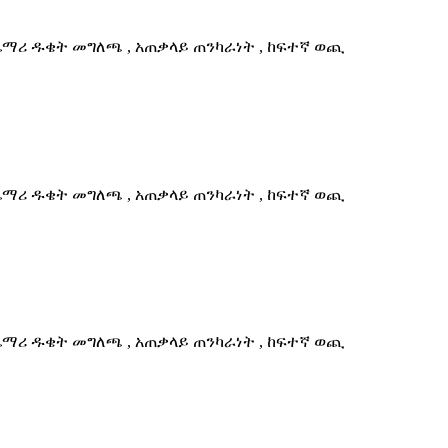
ጨማሪ ዱቄት መግለጫ , አጠቃላይ ጠንካራነት , ከፍተኛ ወጪ
ጨማሪ ዱቄት መግለጫ , አጠቃላይ ጠንካራነት , ከፍተኛ ወጪ
ጨማሪ ዱቄት መግለጫ , አጠቃላይ ጠንካራነት , ከፍተኛ ወጪ