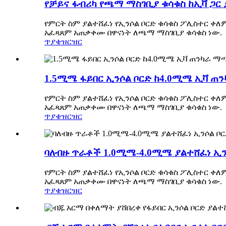
የቻይና ፋብሪካ የጫማ ማስገቢያ ቁሳቁስ ከኢቫ ጋር 
የምርት ስም ያልተሸፈነ የኢንሶል ቦርድ ቁሳቁስ ፖሊስተር ቀለ
አፈጻጸም አጠቃቀሙ በዋናነት ለጫማ ማስገቢያ ቁሳቁስ ነው.
ጥያቄ
ዝርዝር
1.5ሚሜ ፋይበር ኢንሶል ቦርድ ከ4.0ሚሜ ኢቫ ጠ
የምርት ስም ያልተሸፈነ የኢንሶል ቦርድ ቁሳቁስ ፖሊስተር ቀለ
አፈጻጸም አጠቃቀሙ በዋናነት ለጫማ ማስገቢያ ቁሳቁስ ነው.
ጥያቄ
ዝርዝር
ባለብዙ ጥራቶች 1.0ሚሜ-4.0ሚሜ ያልተሸፈነ ኢ
የምርት ስም ያልተሸፈነ የኢንሶል ቦርድ ቁሳቁስ ፖሊስተር ቀለ
አፈጻጸም አጠቃቀሙ በዋናነት ለጫማ ማስገቢያ ቁሳቁስ ነው.
ጥያቄ
ዝርዝር