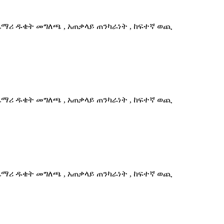
ጨማሪ ዱቄት መግለጫ , አጠቃላይ ጠንካራነት , ከፍተኛ ወጪ
ጨማሪ ዱቄት መግለጫ , አጠቃላይ ጠንካራነት , ከፍተኛ ወጪ
ጨማሪ ዱቄት መግለጫ , አጠቃላይ ጠንካራነት , ከፍተኛ ወጪ