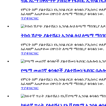
ብጁ አርማ በቀለማት ያሸበረቀ የፋይበር ኢንሶል ቦ
የምርት ስም ያልተሸፈነ የኢንሶል ቦርድ ቁሳቁስ ፖሊስተር ቀለ
አፈጻጸም አጠቃቀሙ በዋናነት ለጫማ ማስገቢያ ቁሳቁስ ነው.
ጥያቄ
ዝርዝር
ትኩስ ሽያጭ ያልተሸፈነ ኢንሶል ሉህ ለጫማ ማስገ
የምርት ስም ያልተሸፈነ የኢንሶል ቦርድ ቁሳቁስ ፖሊስተር ቀለ
አፈጻጸም አጠቃቀሙ በዋናነት ለጫማ ማስገቢያ ቁሳቁስ ነው.
ጥያቄ
ዝርዝር
የጫማ መጠገኛ ቁሳቁሶች ያልተሸመነ/ፋይበር ሴሉሎ
የምርት ስም ያልተሸፈነ የኢንሶል ቦርድ ቁሳቁስ ፖሊስተር ቀለ
አፈጻጸም አጠቃቀሙ በዋናነት ለጫማ ማስገቢያ ቁሳቁስ ነው.
ጥያቄ
ዝርዝር
ከፍተኛ ጥራት ያልተሸፈነ የኢቫ የጫማ ኢንሶል ቁሳ