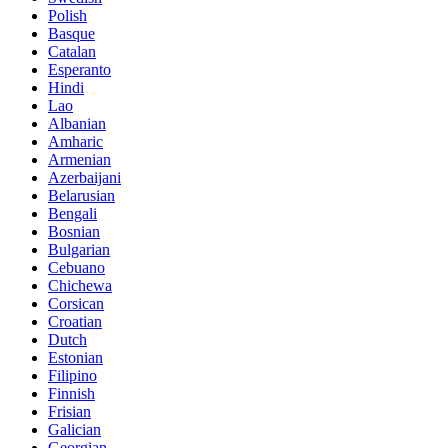
Polish
Basque
Catalan
Esperanto
Hindi
Lao
Albanian
Amharic
Armenian
Azerbaijani
Belarusian
Bengali
Bosnian
Bulgarian
Cebuano
Chichewa
Corsican
Croatian
Dutch
Estonian
Filipino
Finnish
Frisian
Galician
Georgian