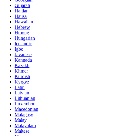
Gujarati
Haitian
Hausa
Hawaiian
Hebrew
Hmong
Hungarian
Icelandic
Igbo
Javanese
Kannada
Kazakh
Khmer
Kurdish
Kyrgyz
Latin
Latvian
Lithuanian
Luxembou..
Macedonian
Malagasy
Malay
Malayalam
Maltese