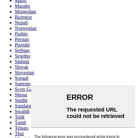
Maori
Marathi
Mongolian
Burmese
Nepali
Norwegian
Pashto
Persian
Punjabi
Serbian
Sesotho
Sinhala
Slovak
Slovenian
Somali
Samoan
Scots Gaelic
Shona
Sindhi
Sundanese
Swahili
Tajik
Tamil
Telugu
Thai