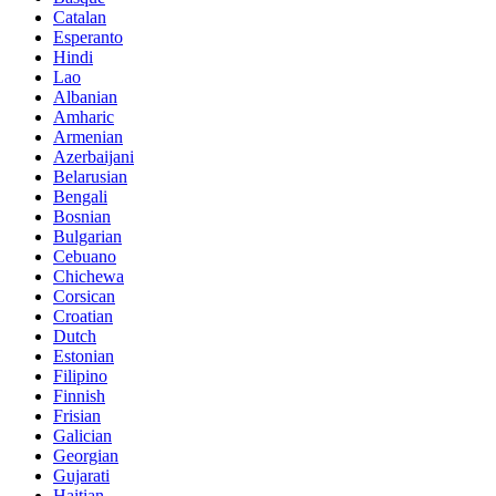
Catalan
Esperanto
Hindi
Lao
Albanian
Amharic
Armenian
Azerbaijani
Belarusian
Bengali
Bosnian
Bulgarian
Cebuano
Chichewa
Corsican
Croatian
Dutch
Estonian
Filipino
Finnish
Frisian
Galician
Georgian
Gujarati
Haitian