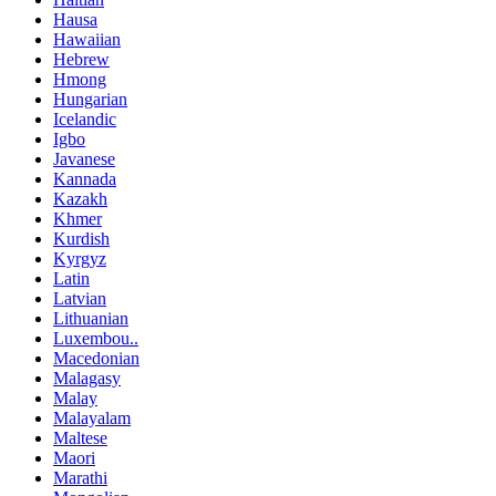
Hausa
Hawaiian
Hebrew
Hmong
Hungarian
Icelandic
Igbo
Javanese
Kannada
Kazakh
Khmer
Kurdish
Kyrgyz
Latin
Latvian
Lithuanian
Luxembou..
Macedonian
Malagasy
Malay
Malayalam
Maltese
Maori
Marathi