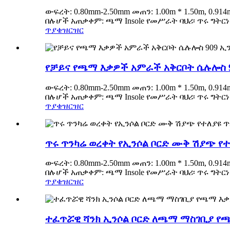
ውፍረት: 0.80mm-2.50mm መጠን: 1.00m * 1.50m, 0.
በሉሆች አጠቃቀም: ጫማ Insole የመሥራት ባህሪ፡ ጥሩ ግትር
ጥያቄ
ዝርዝር
የቻይና የጫማ እቃዎች አምራች አቅርቦት ሴሉሎስ 9
ውፍረት: 0.80mm-2.50mm መጠን: 1.00m * 1.50m, 0.
በሉሆች አጠቃቀም: ጫማ Insole የመሥራት ባህሪ፡ ጥሩ ግትር
ጥያቄ
ዝርዝር
ጥሩ ጥንካሬ ወረቀት የኢንሶል ቦርድ ሙቅ ሽያጭ የ
ውፍረት: 0.80mm-2.50mm መጠን: 1.00m * 1.50m, 0.
በሉሆች አጠቃቀም: ጫማ Insole የመሥራት ባህሪ፡ ጥሩ ግትር
ጥያቄ
ዝርዝር
ተፈጥሯዊ ሻንክ ኢንሶል ቦርድ ለጫማ ማስገቢያ የ