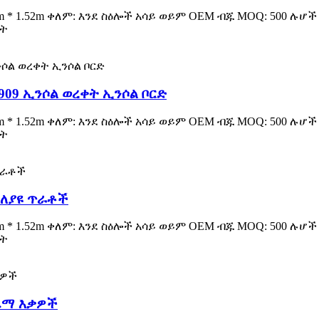
914m * 1.52m ቀለም: እንደ ስዕሎች አሳይ ወይም OEM ብጁ MOQ: 500 ሉሆ
ነት
09 ኢንሶል ወረቀት ኢንሶል ቦርድ
914m * 1.52m ቀለም: እንደ ስዕሎች አሳይ ወይም OEM ብጁ MOQ: 500 ሉሆ
ነት
ተለያዩ ጥራቶች
914m * 1.52m ቀለም: እንደ ስዕሎች አሳይ ወይም OEM ብጁ MOQ: 500 ሉሆ
ነት
ጫማ እቃዎች