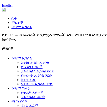
English
ቤት
ምርቶች
የጫማ ኢንሶል
የህዝቡን የጤና ፍላጎቶች የሚያሟሉ ምርቶች. እንደ WHO ገለጻ እነዚህ ምር
አለባቸው.
ምድቦች
የጫማ ኢንሶል
አንቲስታቲክ ኢንሶል
የማይገቡ ቁሶች
ያልተሸፈነ ኢንሶል ቦርድ
የወረቀት ኢንሶል ቦርድ
ሻንክ ቦርድ
STRIPE ኢንሶል ቦርድ
የጫማ ሽፋን
የጨርቅ እቃዎች
ያልተሸፈነ ጨርቅ
ጫማ በላይ
TPU ፊልም