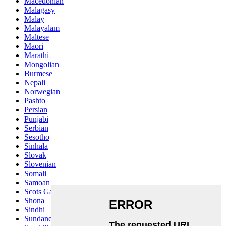
Macedonian
Malagasy
Malay
Malayalam
Maltese
Maori
Marathi
Mongolian
Burmese
Nepali
Norwegian
Pashto
Persian
Punjabi
Serbian
Sesotho
Sinhala
Slovak
Slovenian
Somali
Samoan
Scots Gaelic
Shona
Sindhi
Sundanese