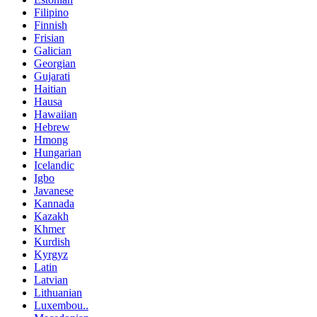
Filipino
Finnish
Frisian
Galician
Georgian
Gujarati
Haitian
Hausa
Hawaiian
Hebrew
Hmong
Hungarian
Icelandic
Igbo
Javanese
Kannada
Kazakh
Khmer
Kurdish
Kyrgyz
Latin
Latvian
Lithuanian
Luxembou..