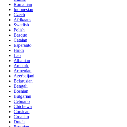
Romanian
Indonesian
Czech
Afrikaans
Swedish
Polish
Basque
Catalan
Esperanto
Hindi
Lao
Albanian
Amharic
Armenian
Azerbaijani
Belarusian
Bengali
Bosnian
Bulgarian
Cebuano
Chichewa
Corsican
Croatian
Dutch
Estonian