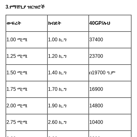
3.የማሸጊያ ዝርዝሮች
ውፍረት
ክብደት
40GP/ሉህ
1.00 ሚሜ
1.00 ኪ.ግ
37400
1.25 ሚሜ
1.20 ኪ.ግ
23700
1.50 ሚሜ
1.40 ኪ.ግ
በ19700 ዓ.ም
1.75 ሚሜ
1.70 ኪ.ግ
16900
2.00 ሚሜ
1.90 ኪ.ግ
14800
2.75 ሚሜ
2.60 ኪ.ግ
10400