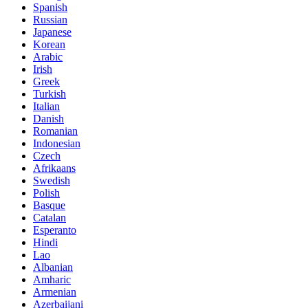
Spanish
Russian
Japanese
Korean
Arabic
Irish
Greek
Turkish
Italian
Danish
Romanian
Indonesian
Czech
Afrikaans
Swedish
Polish
Basque
Catalan
Esperanto
Hindi
Lao
Albanian
Amharic
Armenian
Azerbaijani