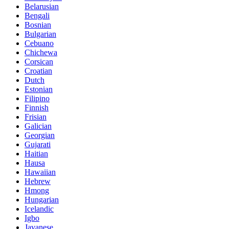
Belarusian
Bengali
Bosnian
Bulgarian
Cebuano
Chichewa
Corsican
Croatian
Dutch
Estonian
Filipino
Finnish
Frisian
Galician
Georgian
Gujarati
Haitian
Hausa
Hawaiian
Hebrew
Hmong
Hungarian
Icelandic
Igbo
Javanese