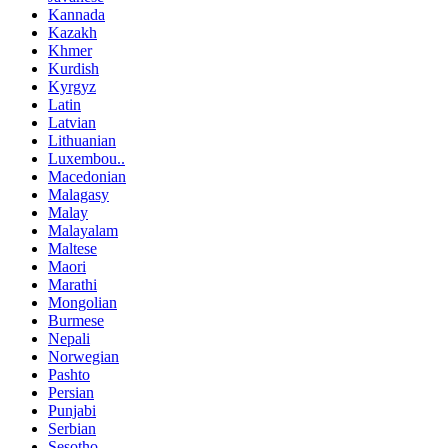
Kannada
Kazakh
Khmer
Kurdish
Kyrgyz
Latin
Latvian
Lithuanian
Luxembou..
Macedonian
Malagasy
Malay
Malayalam
Maltese
Maori
Marathi
Mongolian
Burmese
Nepali
Norwegian
Pashto
Persian
Punjabi
Serbian
Sesotho