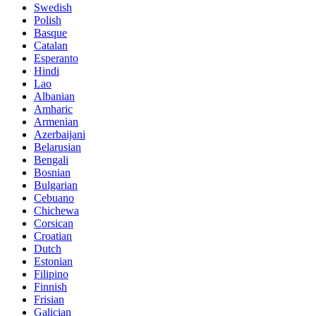
Swedish
Polish
Basque
Catalan
Esperanto
Hindi
Lao
Albanian
Amharic
Armenian
Azerbaijani
Belarusian
Bengali
Bosnian
Bulgarian
Cebuano
Chichewa
Corsican
Croatian
Dutch
Estonian
Filipino
Finnish
Frisian
Galician