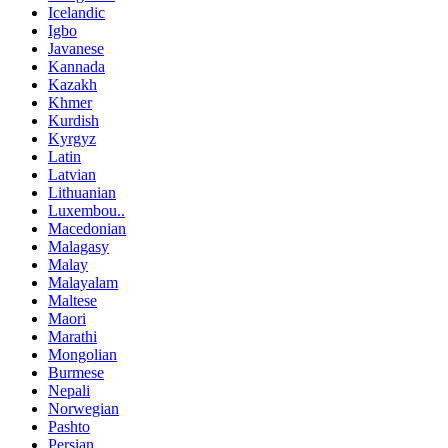
Icelandic
Igbo
Javanese
Kannada
Kazakh
Khmer
Kurdish
Kyrgyz
Latin
Latvian
Lithuanian
Luxembou..
Macedonian
Malagasy
Malay
Malayalam
Maltese
Maori
Marathi
Mongolian
Burmese
Nepali
Norwegian
Pashto
Persian