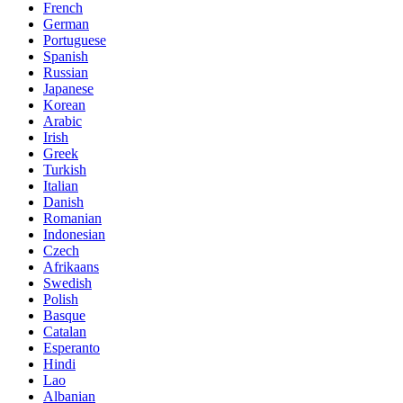
French
German
Portuguese
Spanish
Russian
Japanese
Korean
Arabic
Irish
Greek
Turkish
Italian
Danish
Romanian
Indonesian
Czech
Afrikaans
Swedish
Polish
Basque
Catalan
Esperanto
Hindi
Lao
Albanian