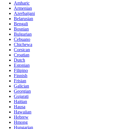
Amharic
Armenian
Azerbaijani
Belarusian
Bengali
Bosnian
Bulgarian
Cebuano
Chichewa
Corsican
Croatian
Dutch
Estonian
Filipino
Finnish
Frisian
Galician
Georgian
Gujarati
Haitian
Hausa
Hawaiian
Hebrew
Hmong
Hungarian