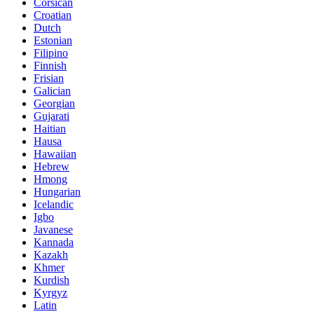
Corsican
Croatian
Dutch
Estonian
Filipino
Finnish
Frisian
Galician
Georgian
Gujarati
Haitian
Hausa
Hawaiian
Hebrew
Hmong
Hungarian
Icelandic
Igbo
Javanese
Kannada
Kazakh
Khmer
Kurdish
Kyrgyz
Latin