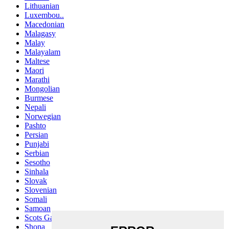
Lithuanian
Luxembou..
Macedonian
Malagasy
Malay
Malayalam
Maltese
Maori
Marathi
Mongolian
Burmese
Nepali
Norwegian
Pashto
Persian
Punjabi
Serbian
Sesotho
Sinhala
Slovak
Slovenian
Somali
Samoan
Scots Gaelic
Shona