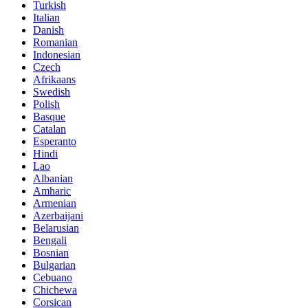
Turkish
Italian
Danish
Romanian
Indonesian
Czech
Afrikaans
Swedish
Polish
Basque
Catalan
Esperanto
Hindi
Lao
Albanian
Amharic
Armenian
Azerbaijani
Belarusian
Bengali
Bosnian
Bulgarian
Cebuano
Chichewa
Corsican