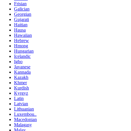
Frisian
Galician
Georgian
Gujarati
Haitian
Hausa
Hawaiian
Hebrew
Hmong
Hungarian
Icelandic
Igbo
Javanese
Kannada
Kazakh
Khmer
Kurdish
Kyrgyz
Latin
Latvian
Lithuanian
Luxembou..
Macedonian
Malagasy
Malay