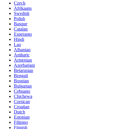
Czech
Afrikaans
Swedish
Polish
Basque
Catalan
Esperanto
Hindi
Lao
Albanian
Amharic
Armenian
Azerbaijani
Belarusian
Bengali
Bosnian
Bulgarian
Cebuano
Chichewa
Corsican
Croatian
Dutch
Estonian
Filipino
Finnish