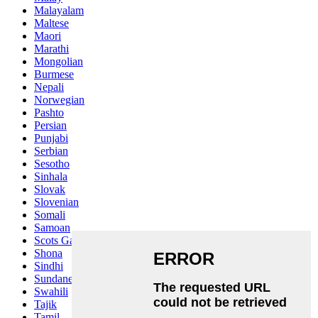
Malayalam
Maltese
Maori
Marathi
Mongolian
Burmese
Nepali
Norwegian
Pashto
Persian
Punjabi
Serbian
Sesotho
Sinhala
Slovak
Slovenian
Somali
Samoan
Scots Gaelic
Shona
Sindhi
Sundanese
Swahili
Tajik
Tamil