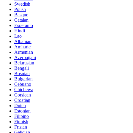
Swedish
Polish
Basque
Catalan
Esperanto
Hindi
Lao
Albanian
Amharic
Armenian
Azerbaijani
Belarusian
Bengali
Bosnian
Bulgarian
Cebuano
Chichewa
Corsican
Croatian
Dutch
Estonian
Filipino
Finnish
Frisian
Galician