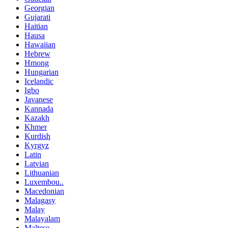
Georgian
Gujarati
Haitian
Hausa
Hawaiian
Hebrew
Hmong
Hungarian
Icelandic
Igbo
Javanese
Kannada
Kazakh
Khmer
Kurdish
Kyrgyz
Latin
Latvian
Lithuanian
Luxembou..
Macedonian
Malagasy
Malay
Malayalam
Maltese