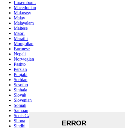
Luxembou..
Macedonian
Malagasy
Malay
Malayalam
Maltese
Maori
Marathi
Mongolian
Burmese
Nepali
Norwegian
Pashto
Persian
Punjabi
Serbian
Sesotho
Sinhala
Slovak
Slovenian
Somali
Samoan
Scots Gaelic
Shona
Sindhi