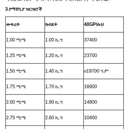
3.የማሸጊያ ዝርዝሮች
ውፍረት
ክብደት
40GP/ሉህ
1.00 ሚሜ
1.00 ኪ.ግ
37400
1.25 ሚሜ
1.20 ኪ.ግ
23700
1.50 ሚሜ
1.40 ኪ.ግ
በ19700 ዓ.ም
1.75 ሚሜ
1.70 ኪ.ግ
16900
2.00 ሚሜ
1.90 ኪ.ግ
14800
2.75 ሚሜ
2.60 ኪ.ግ
10400