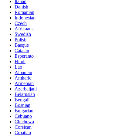
Italian
Danish
Romanian
Indonesian
Czech
Afrikaans
Swedish
Polish
Basque
Catalan
Esperanto
Hindi
Lao
Albanian
Amharic
Armenian
Azerbaijani
Belarusian
Bengali
Bosnian
Bulgarian
Cebuano
Chichewa
Corsican
Croatian