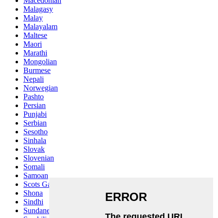
Macedonian
Malagasy
Malay
Malayalam
Maltese
Maori
Marathi
Mongolian
Burmese
Nepali
Norwegian
Pashto
Persian
Punjabi
Serbian
Sesotho
Sinhala
Slovak
Slovenian
Somali
Samoan
Scots Gaelic
Shona
Sindhi
Sundanese