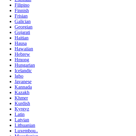
Filipino
Finnish
Frisian
Galician
Georgian
Gujarati
Haitian
Hausa
Hawaiian
Hebrew
Hmong
Hungarian
Icelandic
Igbo
Javanese
Kannada
Kazakh
Khmer
Kurdish
Kyrgyz
Latin
Latvian
Lithuanian
Luxembou..