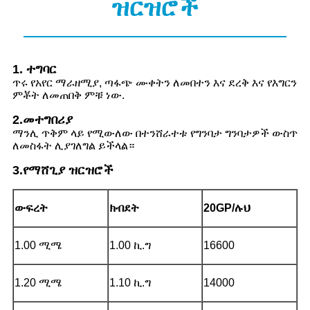
ዝርዝሮች
1. ተግባር
ጥሩ የአየር ማራዘሚያ, ጣፋጭ ሙቀትን ለመበተን እና ደረቅ እና የእግርን
ምቾት ለመጠበቅ ምቹ ነው.
2.መተግበሪያ
ማንሊ ጥቅም ላይ የሚውለው በተንሸራተቱ የግንባታ ግንባታዎች ውስጥ
ለመስፋት ሊያገለግል ይችላል።
3.የማሸጊያ ዝርዝሮች
ውፍረት
ክብደት
20GP/ሉህ
1.00 ሚሜ
1.00 ኪ.ግ
16600
1.20 ሚሜ
1.10 ኪ.ግ
14000