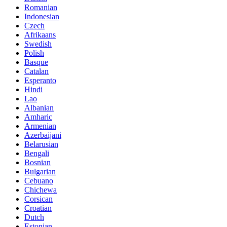
Romanian
Indonesian
Czech
Afrikaans
Swedish
Polish
Basque
Catalan
Esperanto
Hindi
Lao
Albanian
Amharic
Armenian
Azerbaijani
Belarusian
Bengali
Bosnian
Bulgarian
Cebuano
Chichewa
Corsican
Croatian
Dutch
Estonian