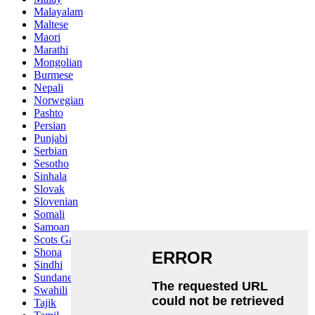
Malayalam
Maltese
Maori
Marathi
Mongolian
Burmese
Nepali
Norwegian
Pashto
Persian
Punjabi
Serbian
Sesotho
Sinhala
Slovak
Slovenian
Somali
Samoan
Scots Gaelic
Shona
Sindhi
Sundanese
Swahili
Tajik