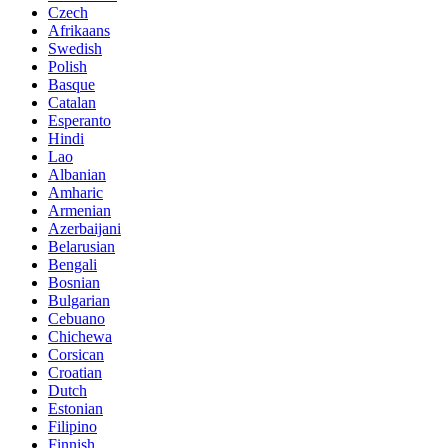
Czech
Afrikaans
Swedish
Polish
Basque
Catalan
Esperanto
Hindi
Lao
Albanian
Amharic
Armenian
Azerbaijani
Belarusian
Bengali
Bosnian
Bulgarian
Cebuano
Chichewa
Corsican
Croatian
Dutch
Estonian
Filipino
Finnish