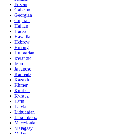
Frisian
Galician
Georgian
Gujarati
Haitian
Hausa
Hawaiian
Hebrew
Hmong
Hungarian
Icelandic
Igbo
Javanese
Kannada
Kazakh
Khmer
Kurdish
Kyrgyz
Latin
Latvian
Lithuanian
Luxembou..
Macedonian
Malagasy
Malay